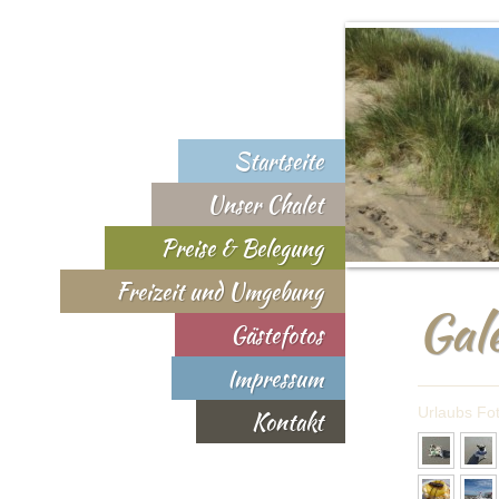
Startseite
Unser Chalet
Preise & Belegung
Freizeit und Umgebung
Gale
Gästefotos
Impressum
Urlaubs Fot
Kontakt