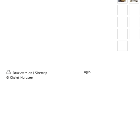
Login
Druckversion
|
Sitemap
© Chalet Nordsee